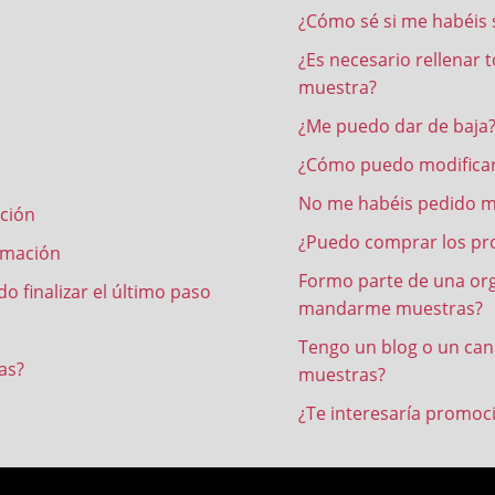
¿Cómo sé si me habéis 
¿Es necesario rellenar 
muestra?
¿Me puedo dar de baja
¿Cómo puedo modificar
No me habéis pedido mi
ación
¿Puedo comprar los pr
rmación
Formo parte de una org
 finalizar el último paso
mandarme muestras?
Tengo un blog o un ca
as?
muestras?
¿Te interesaría promoc