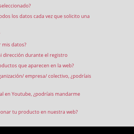
seleccionado?
todos los datos cada vez que solicito una
?
 mis datos?
 dirección durante el registro
oductos que aparecen en la web?
anización/ empresa/ colectivo, ¿podríais
nal en Youtube, ¿podríais mandarme
ionar tu producto en nuestra web?